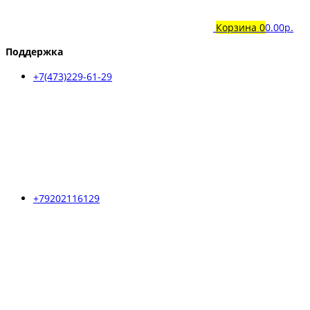
Корзина
0
0.00р.
Поддержка
+7(473)229-61-29
+79202116129