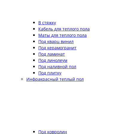
В стяжку
Кабель для теплого пола
Маты для теплого пола
Под кварц винил
Под керамогранит
Под ламинат
Под линолеум
Под наливной пол
Под плитку
Инфракрасный теплый пол
Под ковролин