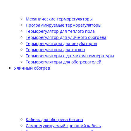
Механические терморегуляторы
Программируемые терморегуляторы
Терморегулятор для теплого пола
Терморегулятор для уличного обогрева
Терморегуляторы для инкубаторов
Терморегуляторы для котлов
Терморегуляторы с датчиком температуры
Терморегуляторы для обогревателей
Уличный обогрев
Кабель для обогрева бетона
Саморегулируемый греющий кабель