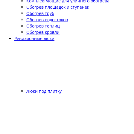
Комплектующие для уличного обогрева
Обогрев площадок и ступенек
Обогрев труб
Обогрев водостоков
Обогрев теплиц
Обогрев кровли
Ревизионные люки
Люки под плитку