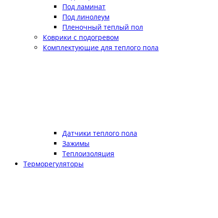
Под ламинат
Под линолеум
Пленочный теплый пол
Коврики с подогревом
Комплектующие для теплого пола
Датчики теплого пола
Зажимы
Теплоизоляция
Терморегуляторы