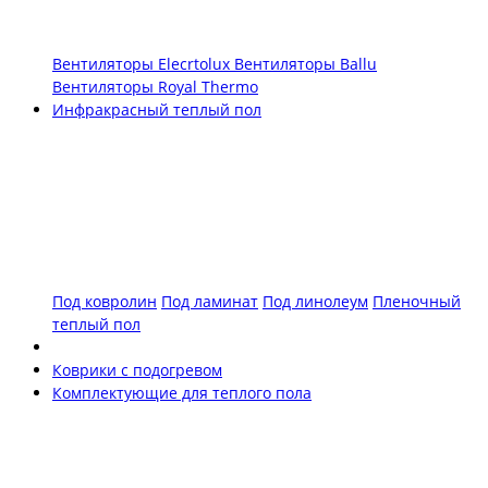
Вентиляторы Elecrtolux
Вентиляторы Ballu
Вентиляторы Royal Thermo
Инфракрасный теплый пол
Под ковролин
Под ламинат
Под линолеум
Пленочный
теплый пол
Коврики с подогревом
Комплектующие для теплого пола