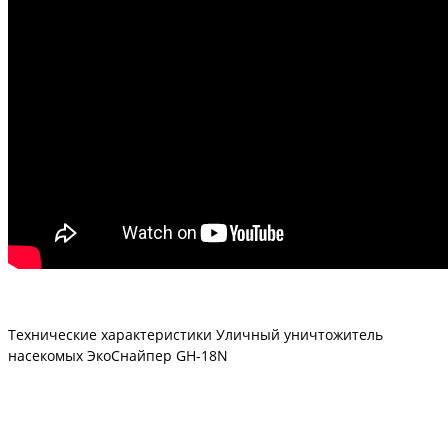
Технические характеристики Уличный уничтожитель
насекомых ЭкоСнайпер GH-18N