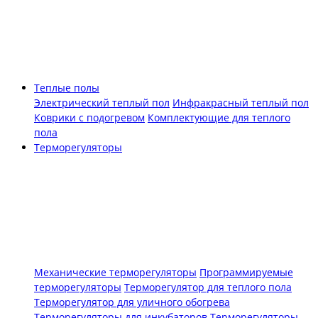
Теплые полы
Электрический теплый пол
Инфракрасный теплый пол
Коврики с подогревом
Комплектующие для теплого
пола
Терморегуляторы
Механические терморегуляторы
Программируемые
терморегуляторы
Терморегулятор для теплого пола
Терморегулятор для уличного обогрева
Терморегуляторы для инкубаторов
Терморегуляторы