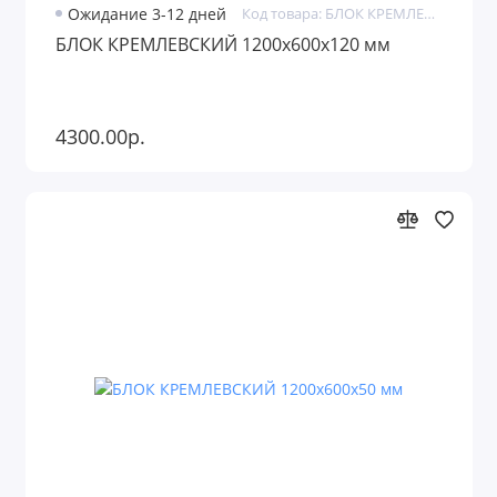
Ожидание 3-12 дней
Код товара: БЛОК КРЕМЛЕВСКИЙ
БЛОК КРЕМЛЕВСКИЙ 1200х600х120 мм
4300.00р.