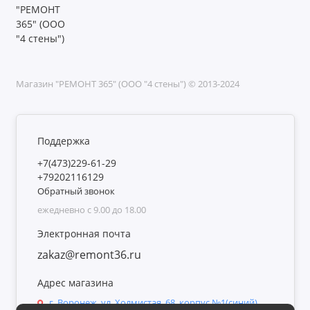
Магазин "РЕМОНТ 365" (ООО "4 стены") © 2013-2024
Поддержка
+7(473)229-61-29
+79202116129
Обратный звонок
ежедневно с 9.00 до 18.00
Электронная почта
zakaz@remont36.ru
Адрес магазина
г. Воронеж, ул. Холмистая, 68, корпус №1(синий),