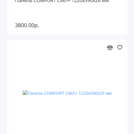
Панель COMFORT СМЛ+ 1220х590х26 мм
3800.00р.