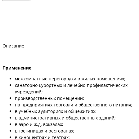
Описание
Применение
межкомнатные перегородки в жилых помещениях;
санаторно-курортных и лечебно-профилактических
учреждений;
производственных помещений;
на предприятиях торговли и общественного питания;
в учебных аудиториях и общежитиях;
в административных и общественных зданий;
в аэро и ж.д. вокзалах;
в гостиницах и ресторанах;
в киноцентрах и театрах;