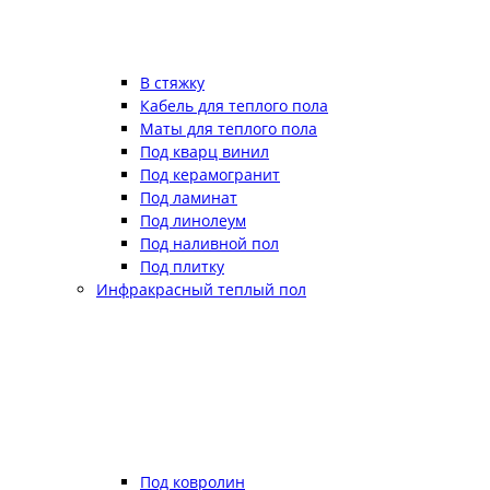
В стяжку
Кабель для теплого пола
Маты для теплого пола
Под кварц винил
Под керамогранит
Под ламинат
Под линолеум
Под наливной пол
Под плитку
Инфракрасный теплый пол
Под ковролин