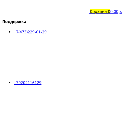
Корзина
0
0.00р.
Поддержка
+7(473)229-61-29
+79202116129