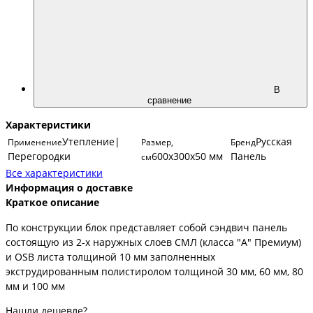
В
сравнение
Характеристики
Утепление|
Русская
Применение
Размер,
Бренд
Перегородки
600х300х50 мм
Панель
см
Все характеристики
Информация о доставке
Краткое описание
По конструкции блок представляет собой сэндвич панель
состоящую из 2-х наружных слоев СМЛ (класса "А" Премиум)
и OSB листа толщиной 10 мм заполненных
экструдированным полистиролом толщиной 30 мм, 60 мм, 80
мм и 100 мм
Нашли дешевле?