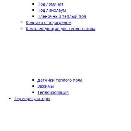
Под ламинат
Под линолеум
Пленочный теплый пол
Коврики с подогревом
Комплектующие для теплого пола
Датчики теплого пола
Зажимы
Теплоизоляция
Терморегуляторы