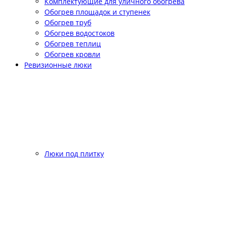
Комплектующие для уличного обогрева
Обогрев площадок и ступенек
Обогрев труб
Обогрев водостоков
Обогрев теплиц
Обогрев кровли
Ревизионные люки
Люки под плитку