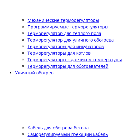
Механические терморегуляторы
Программируемые терморегуляторы
Терморегулятор для теплого пола
Терморегулятор для уличного обогрева
Терморегуляторы для инкубаторов
Терморегуляторы для котлов
Терморегуляторы с датчиком температуры
Терморегуляторы для обогревателей
Уличный обогрев
Кабель для обогрева бетона
Саморегулируемый греющий кабель