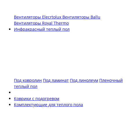
Вентиляторы Elecrtolux
Вентиляторы Ballu
Вентиляторы Royal Thermo
Инфракрасный теплый пол
Под ковролин
Под ламинат
Под линолеум
Пленочный
теплый пол
Коврики с подогревом
Комплектующие для теплого пола