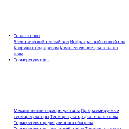
Теплые полы
Электрический теплый пол
Инфракрасный теплый пол
Коврики с подогревом
Комплектующие для теплого
пола
Терморегуляторы
Механические терморегуляторы
Программируемые
терморегуляторы
Терморегулятор для теплого пола
Терморегулятор для уличного обогрева
Терморегуляторы для инкубаторов
Терморегуляторы