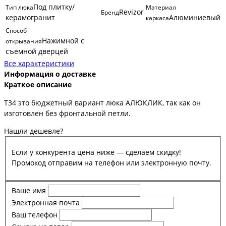
Под плитку/
Тип люка
Материал
Revizor
Бренд
керамогранит
Алюминиевый
каркаса
Способ
Нажимной с
открывания
съемной дверцей
Все характеристики
Информация о доставке
Краткое описание
Т34 это бюджетный вариант люка АЛЮКЛИК, так как он
изготовлен без фронтальной петли.
Нашли дешевле?
Если у конкурента цена ниже — сделаем скидку!
Промокод отправим на телефон или электронную почту.
Ваше имя
Электронная почта
Ваш телефон