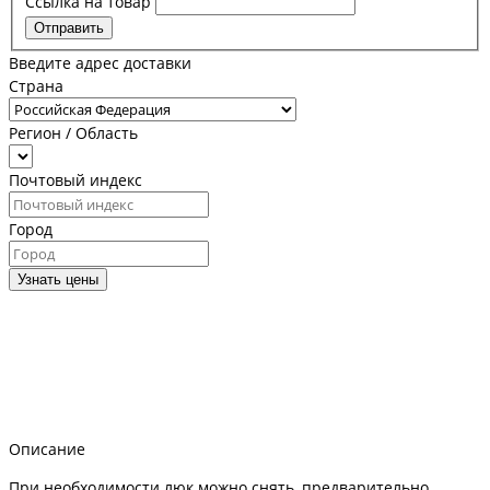
Ссылка на товар
Отправить
Введите адрес доставки
Страна
Регион / Область
Почтовый индекс
Город
Узнать цены
Описание
При необходимости люк можно снять, предварительно