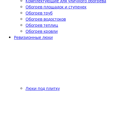
Комплектующие для уличного обогрева
Обогрев площадок и ступенек
Обогрев труб
Обогрев водостоков
Обогрев теплиц
Обогрев кровли
Ревизионные люки
Люки под плитку