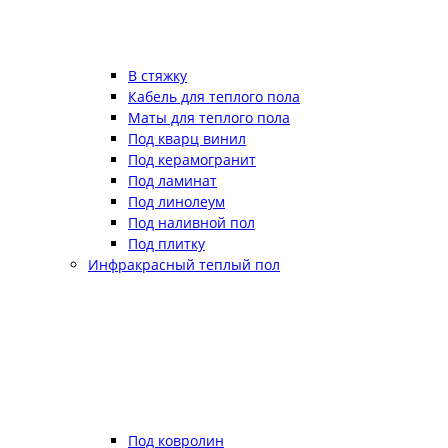
В стяжку
Кабель для теплого пола
Маты для теплого пола
Под кварц винил
Под керамогранит
Под ламинат
Под линолеум
Под наливной пол
Под плитку
Инфракрасный теплый пол
Под ковролин