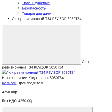
Трапы душевые
Безопасность
Товары для дачи
Люк ревизионный T34 REVIZOR 5050Т34
Люк
ревизионный T34 REVIZOR 5050Т34
Нет в наличии
Код товара: 5050Т34
Колизей
Производитель
4250.00р.
Без НДС: 4250.00р.