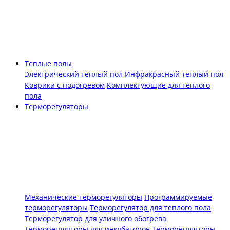
Теплые полы
Электрический теплый пол
Инфракрасный теплый пол
Коврики с подогревом
Комплектующие для теплого
пола
Терморегуляторы
Механические терморегуляторы
Программируемые
терморегуляторы
Терморегулятор для теплого пола
Терморегулятор для уличного обогрева
Терморегуляторы для инкубаторов
Терморегуляторы