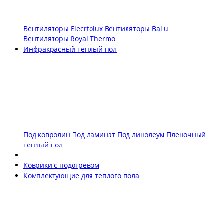
Вентиляторы Elecrtolux
Вентиляторы Ballu
Вентиляторы Royal Thermo
Инфракрасный теплый пол
Под ковролин
Под ламинат
Под линолеум
Пленочный
теплый пол
Коврики с подогревом
Комплектующие для теплого пола