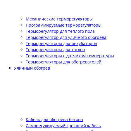
Механические терморегуляторы
Программируемые терморегуляторы
Терморегулятор для теплого пола
Терморегулятор для уличного обогрева
Терморегуляторы для инкубаторов
Терморегуляторы для котлов
Терморегуляторы с датчиком температуры
Терморегуляторы для обогревателей
Уличный обогрев
Кабель для обогрева бетона
Саморегулируемый греющий кабель