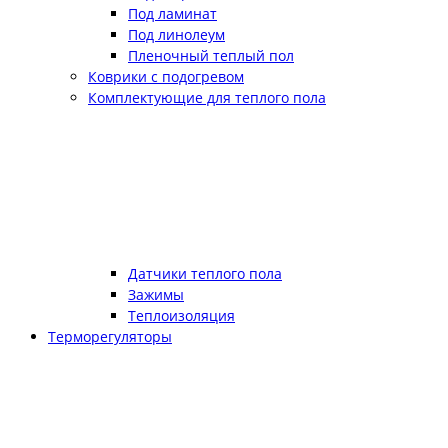
Под ламинат
Под линолеум
Пленочный теплый пол
Коврики с подогревом
Комплектующие для теплого пола
Датчики теплого пола
Зажимы
Теплоизоляция
Терморегуляторы