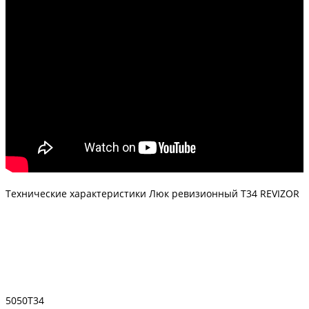
Технические характеристики Люк ревизионный T34 REVIZOR
5050Т34