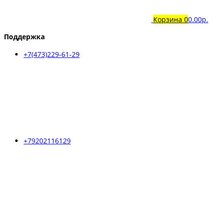
Корзина
0
0.00р.
Поддержка
+7(473)229-61-29
+79202116129