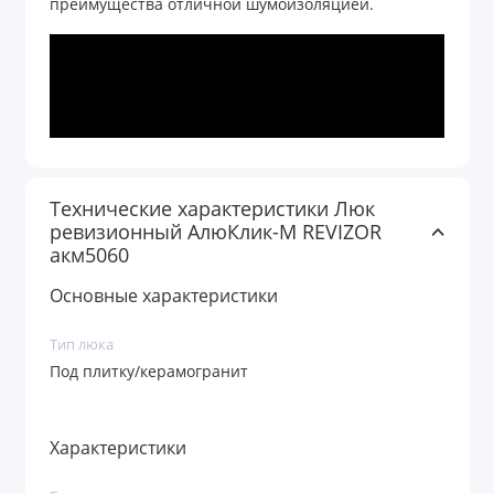
преимущества отличной шумоизоляцией.
Технические характеристики Люк
ревизионный АлюКлик-M REVIZOR
акм5060
Основные характеристики
Тип люка
Под плитку/керамогранит
Характеристики