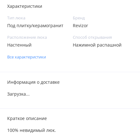
Характеристики
Тип люка
Бренд
Под плитку/керамогранит
Revizor
Расположение люка
Способ открывания
Настенный
Нажимной распашной
Все характеристики
Информация о доставке
Загрузка...
Краткое описание
100% невидимый люк.