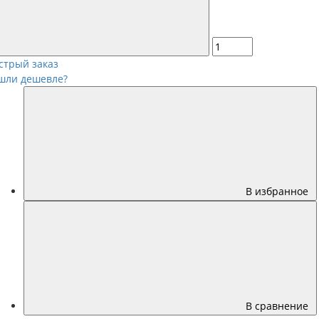
стрый заказ
шли дешевле?
В избранное
В сравнение