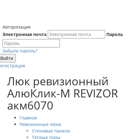
Авторизация
Электронная почта
Пароль
Забыли пароль?
Войти
Регистрация
Люк ревизионный
АлюКлик-M REVIZOR
акм6070
Главная
Ревизионные люки
Стеновые панели
Теплые полы