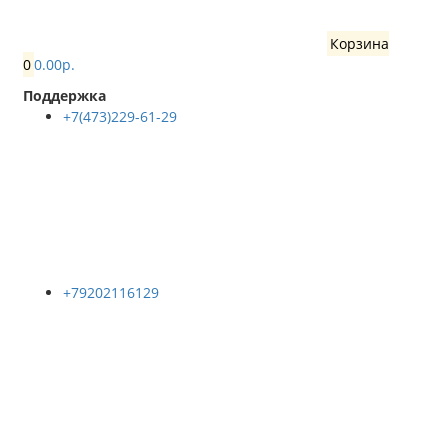
Корзина
0
0.00р.
Поддержка
+7(473)229-61-29
+79202116129