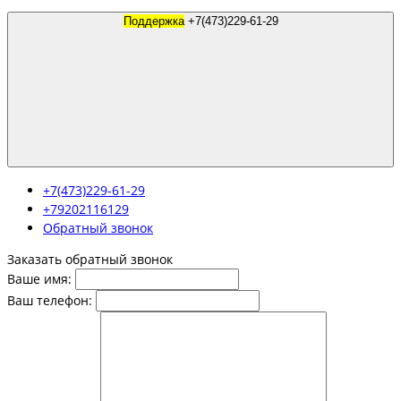
Поддержка
+7(473)229-61-29
+7(473)229-61-29
+79202116129
Обратный звонок
Заказать обратный звонок
Ваше имя:
Ваш телефон: