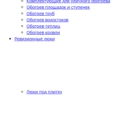
Комплектующие для уличного обогрева
Обогрев площадок и ступенек
Обогрев труб
Обогрев водостоков
Обогрев теплиц
Обогрев кровли
Ревизионные люки
Люки под плитку