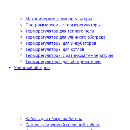
Механические терморегуляторы
Программируемые терморегуляторы
Терморегулятор для теплого пола
Терморегулятор для уличного обогрева
Терморегуляторы для инкубаторов
Терморегуляторы для котлов
Терморегуляторы с датчиком температуры
Терморегуляторы для обогревателей
Уличный обогрев
Кабель для обогрева бетона
Саморегулируемый греющий кабель