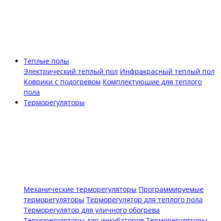
Теплые полы
Электрический теплый пол
Инфракрасный теплый пол
Коврики с подогревом
Комплектующие для теплого
пола
Терморегуляторы
Механические терморегуляторы
Программируемые
терморегуляторы
Терморегулятор для теплого пола
Терморегулятор для уличного обогрева
Терморегуляторы для инкубаторов
Терморегуляторы