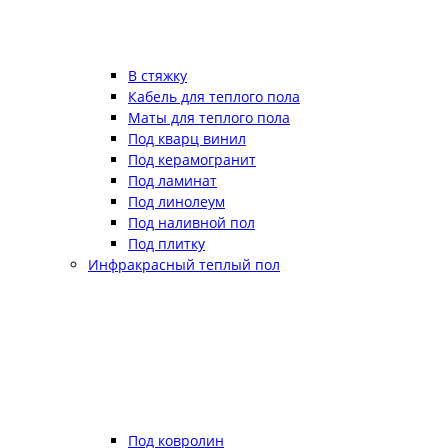
В стяжку
Кабель для теплого пола
Маты для теплого пола
Под кварц винил
Под керамогранит
Под ламинат
Под линолеум
Под наливной пол
Под плитку
Инфракрасный теплый пол
Под ковролин