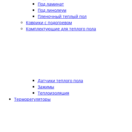
Под ламинат
Под линолеум
Пленочный теплый пол
Коврики с подогревом
Комплектующие для теплого пола
Датчики теплого пола
Зажимы
Теплоизоляция
Терморегуляторы