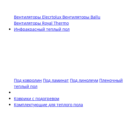
Вентиляторы Elecrtolux
Вентиляторы Ballu
Вентиляторы Royal Thermo
Инфракрасный теплый пол
Под ковролин
Под ламинат
Под линолеум
Пленочный
теплый пол
Коврики с подогревом
Комплектующие для теплого пола