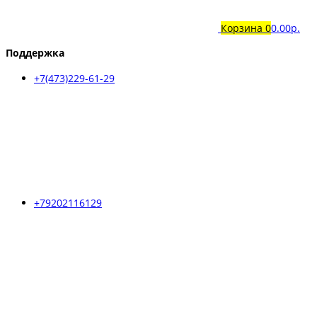
Корзина
0
0.00р.
Поддержка
+7(473)229-61-29
+79202116129