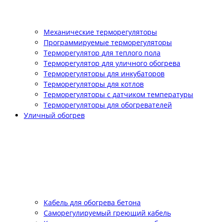
Механические терморегуляторы
Программируемые терморегуляторы
Терморегулятор для теплого пола
Терморегулятор для уличного обогрева
Терморегуляторы для инкубаторов
Терморегуляторы для котлов
Терморегуляторы с датчиком температуры
Терморегуляторы для обогревателей
Уличный обогрев
Кабель для обогрева бетона
Саморегулируемый греющий кабель