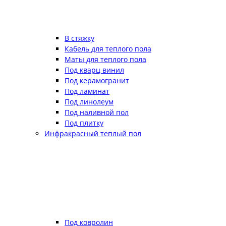
В стяжку
Кабель для теплого пола
Маты для теплого пола
Под кварц винил
Под керамогранит
Под ламинат
Под линолеум
Под наливной пол
Под плитку
Инфракрасный теплый пол
Под ковролин