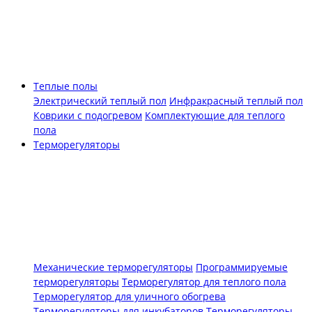
Теплые полы
Электрический теплый пол
Инфракрасный теплый пол
Коврики с подогревом
Комплектующие для теплого
пола
Терморегуляторы
Механические терморегуляторы
Программируемые
терморегуляторы
Терморегулятор для теплого пола
Терморегулятор для уличного обогрева
Терморегуляторы для инкубаторов
Терморегуляторы