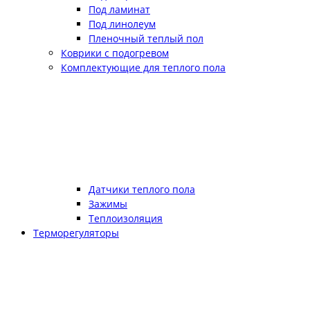
Под ламинат
Под линолеум
Пленочный теплый пол
Коврики с подогревом
Комплектующие для теплого пола
Датчики теплого пола
Зажимы
Теплоизоляция
Терморегуляторы