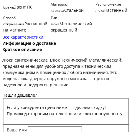
Материал
Расположение
Эвент ГК
Бренд
Стальной
Настенный
каркаса
люка
Способ
Тип
Распашной
Металлический
открывания
люка
на магните
окрашенный
Все характеристики
Информация о доставке
Краткое описание
Люки сантехнические (Люк Технический Металлический)
предназначены для удобного доступа к техническим
коммуникациям в помещениях любого назначения. Это
модель люка-дверцы наружного монтажа — простое,
надежное и недорогое решение.
Нашли дешевле?
Если у конкурента цена ниже — сделаем скидку!
Промокод отправим на телефон или электронную почту.
Ваше имя