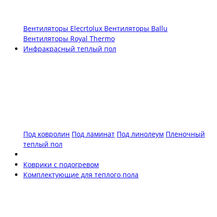
Вентиляторы Elecrtolux
Вентиляторы Ballu
Вентиляторы Royal Thermo
Инфракрасный теплый пол
Под ковролин
Под ламинат
Под линолеум
Пленочный
теплый пол
Коврики с подогревом
Комплектующие для теплого пола