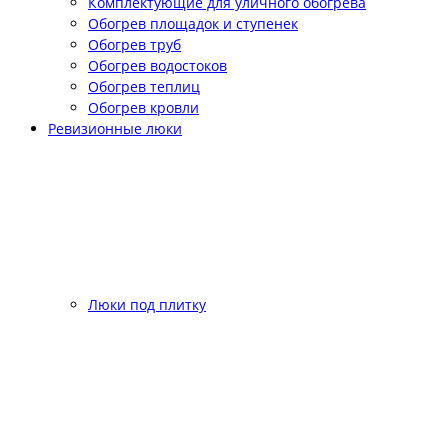
Комплектующие для уличного обогрева
Обогрев площадок и ступенек
Обогрев труб
Обогрев водостоков
Обогрев теплиц
Обогрев кровли
Ревизионные люки
Люки под плитку