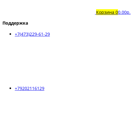
Корзина
0
0.00р.
Поддержка
+7(473)229-61-29
+79202116129