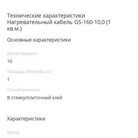
Технические характеристики
Нагревательный кабель GS-160-10,0 (1
кв.м.)
Основные характеристики
Длина секции,м
10
Площадь обогрева, м2
1
Способ монтажа
В стяжку/плиточный клей
Характеристики
Бренд