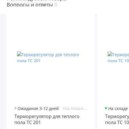
Вопросы и ответы
0
Ожидание 3-12 дней
Код товара: ТС 201
На складе
Терморегулятор для теплого
Терморегу
пола ТС 201
пола ТС 1