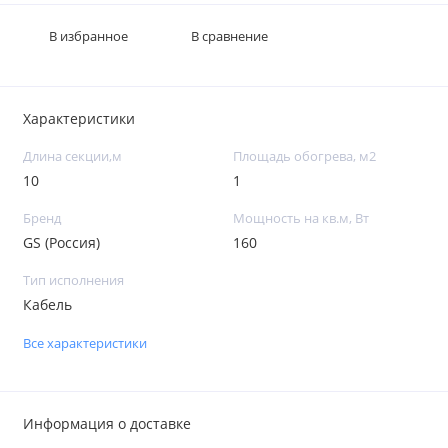
В избранное
В сравнение
Характеристики
Длина секции,м
Площадь обогрева, м2
10
1
Бренд
Мощность на кв.м, Вт
GS (Россия)
160
Тип исполнения
Кабель
Все характеристики
Информация о доставке