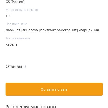
GS (Россия)
Мощность на кв.м, Вт
160
Под покрытие
Ламинат|линолеум|плитка/керамогранит|кварцвинил
Тип исполнения
Кабель
Отзывы
0
Оставить отзыв
Рекомендуемые товары