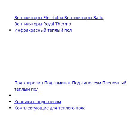
Вентиляторы Elecrtolux
Вентиляторы Ballu
Вентиляторы Royal Thermo
Инфракрасный теплый пол
Под ковролин
Под ламинат
Под линолеум
Пленочный
теплый пол
Коврики с подогревом
Комплектующие для теплого пола