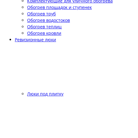
Комплектующие для уличного обогрева
Обогрев площадок и ступенек
Обогрев труб
Обогрев водостоков
Обогрев теплиц
Обогрев кровли
Ревизионные люки
Люки под плитку