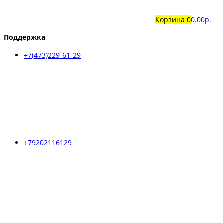
Корзина
0
0.00р.
Поддержка
+7(473)229-61-29
+79202116129