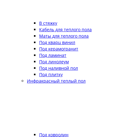
В стяжку
Кабель для теплого пола
Маты для теплого пола
Под кварц винил
Под керамогранит
Под ламинат
Под линолеум
Под наливной пол
Под плитку
Инфракрасный теплый пол
Под ковролин