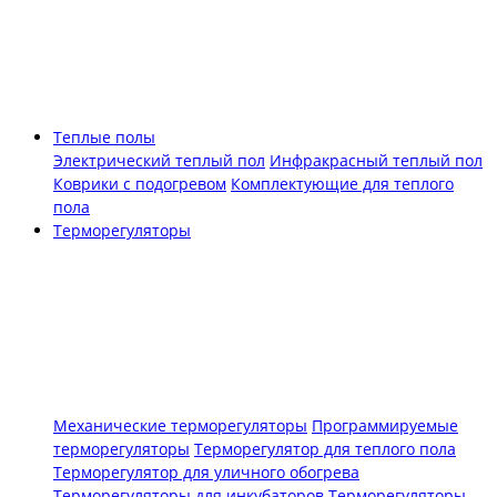
Теплые полы
Электрический теплый пол
Инфракрасный теплый пол
Коврики с подогревом
Комплектующие для теплого
пола
Терморегуляторы
Механические терморегуляторы
Программируемые
терморегуляторы
Терморегулятор для теплого пола
Терморегулятор для уличного обогрева
Терморегуляторы для инкубаторов
Терморегуляторы