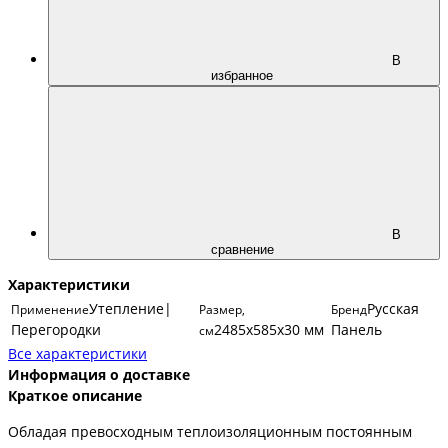
В
избранное
В
сравнение
Характеристики
Утепление|
Русская
Применение
Размер,
Бренд
Перегородки
2485х585х30 мм
Панель
см
Все характеристики
Информация о доставке
Краткое описание
Обладая превосходным теплоизоляционным постоянным