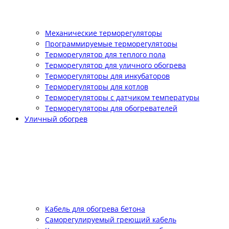
Механические терморегуляторы
Программируемые терморегуляторы
Терморегулятор для теплого пола
Терморегулятор для уличного обогрева
Терморегуляторы для инкубаторов
Терморегуляторы для котлов
Терморегуляторы с датчиком температуры
Терморегуляторы для обогревателей
Уличный обогрев
Кабель для обогрева бетона
Саморегулируемый греющий кабель