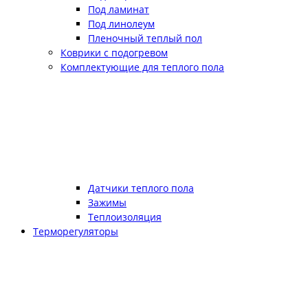
Под ламинат
Под линолеум
Пленочный теплый пол
Коврики с подогревом
Комплектующие для теплого пола
Датчики теплого пола
Зажимы
Теплоизоляция
Терморегуляторы