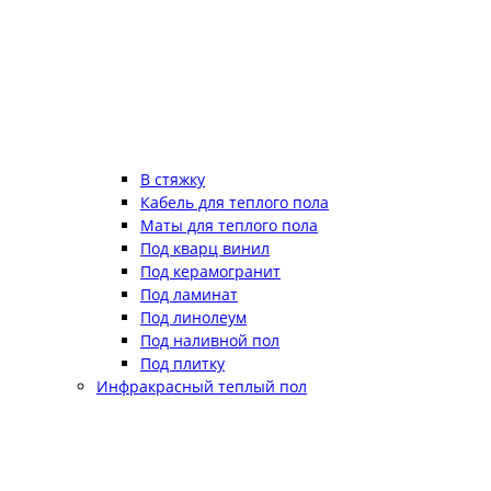
В стяжку
Кабель для теплого пола
Маты для теплого пола
Под кварц винил
Под керамогранит
Под ламинат
Под линолеум
Под наливной пол
Под плитку
Инфракрасный теплый пол