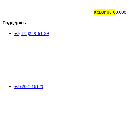
Корзина
0
0.00р.
Поддержка
+7(473)229-61-29
+79202116129