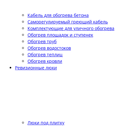
Кабель для обогрева бетона
Саморегулируемый греющий кабель
Комплектующие для уличного обогрева
Обогрев площадок и ступенек
Обогрев труб
Обогрев водостоков
Обогрев теплиц
Обогрев кровли
Ревизионные люки
Люки под плитку