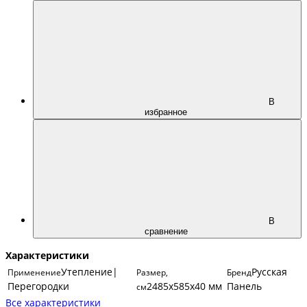
В
избранное
В
сравнение
Характеристики
Утепление|
Русская
Применение
Размер,
Бренд
Перегородки
2485х585х40 мм
Панель
см
Все характеристики