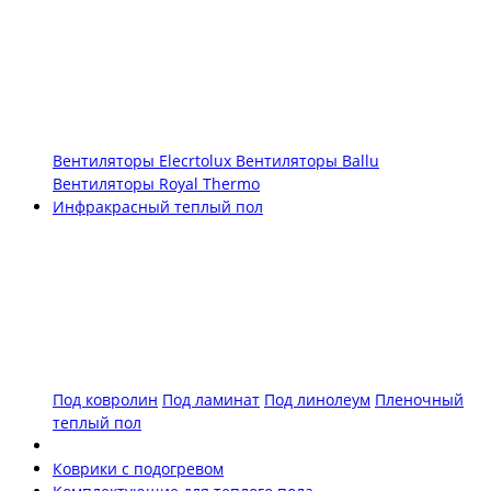
Вентиляторы Elecrtolux
Вентиляторы Ballu
Вентиляторы Royal Thermo
Инфракрасный теплый пол
Под ковролин
Под ламинат
Под линолеум
Пленочный
теплый пол
Коврики с подогревом