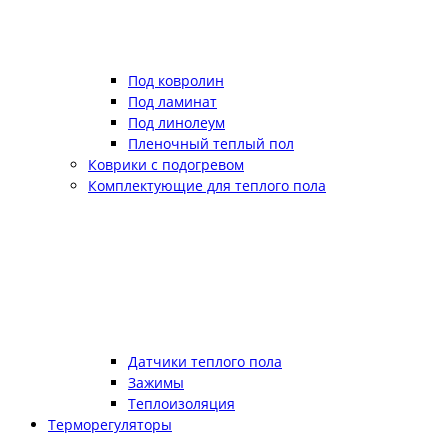
Под ковролин
Под ламинат
Под линолеум
Пленочный теплый пол
Коврики с подогревом
Комплектующие для теплого пола
Датчики теплого пола
Зажимы
Теплоизоляция
Терморегуляторы