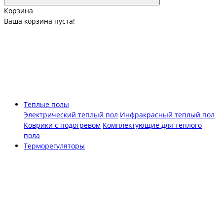
Корзина
Ваша корзина пуста!
Теплые полы
Электрический теплый пол
Инфракрасный теплый пол
Коврики с подогревом
Комплектующие для теплого
пола
Терморегуляторы