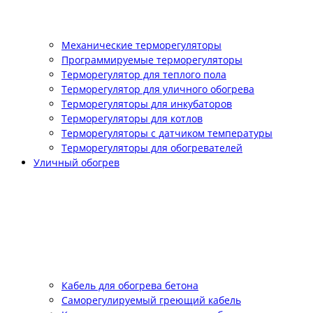
Механические терморегуляторы
Программируемые терморегуляторы
Терморегулятор для теплого пола
Терморегулятор для уличного обогрева
Терморегуляторы для инкубаторов
Терморегуляторы для котлов
Терморегуляторы с датчиком температуры
Терморегуляторы для обогревателей
Уличный обогрев
Кабель для обогрева бетона
Саморегулируемый греющий кабель