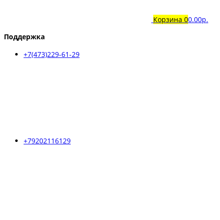
Корзина
0
0.00р.
Поддержка
+7(473)229-61-29
+79202116129