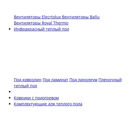
Вентиляторы Elecrtolux
Вентиляторы Ballu
Вентиляторы Royal Thermo
Инфракрасный теплый пол
Под ковролин
Под ламинат
Под линолеум
Пленочный
теплый пол
Коврики с подогревом
Комплектующие для теплого пола