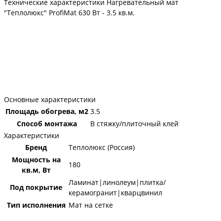
Технические характеристики Нагревательный мат
"Теплолюкс" ProfiMat 630 Вт - 3.5 кв.м.
Основные характеристики
Площадь обогрева, м2
3.5
Способ монтажа
В стяжку/плиточный клей
Характеристики
Бренд
Теплолюкс (Россия)
Мощность на
180
кв.м, Вт
Ламинат|линолеум|плитка/
Под покрытие
керамогранит|кварцвинил
Тип исполнения
Мат на сетке