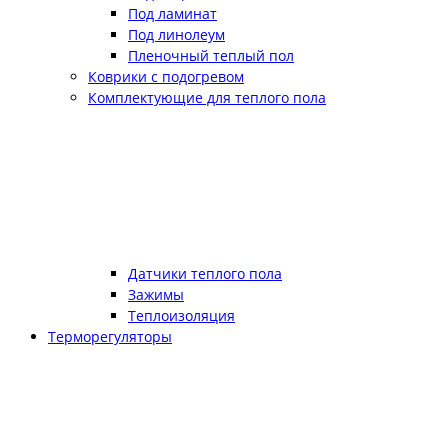
Под ламинат
Под линолеум
Пленочный теплый пол
Коврики с подогревом
Комплектующие для теплого пола
Датчики теплого пола
Зажимы
Теплоизоляция
Терморегуляторы