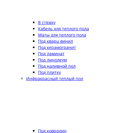
В стяжку
Кабель для теплого пола
Маты для теплого пола
Под кварц винил
Под керамогранит
Под ламинат
Под линолеум
Под наливной пол
Под плитку
Инфракрасный теплый пол
Под ковролин