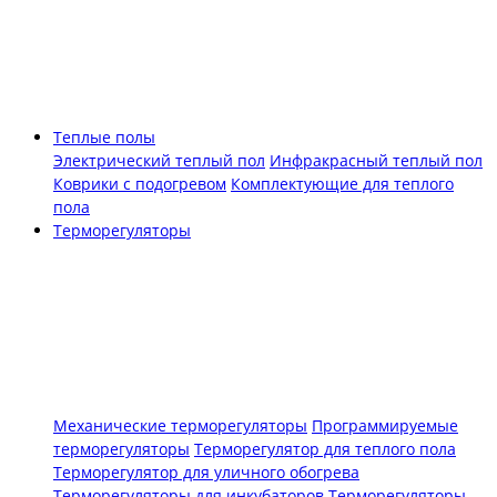
Теплые полы
Электрический теплый пол
Инфракрасный теплый пол
Коврики с подогревом
Комплектующие для теплого
пола
Терморегуляторы
Механические терморегуляторы
Программируемые
терморегуляторы
Терморегулятор для теплого пола
Терморегулятор для уличного обогрева
Терморегуляторы для инкубаторов
Терморегуляторы