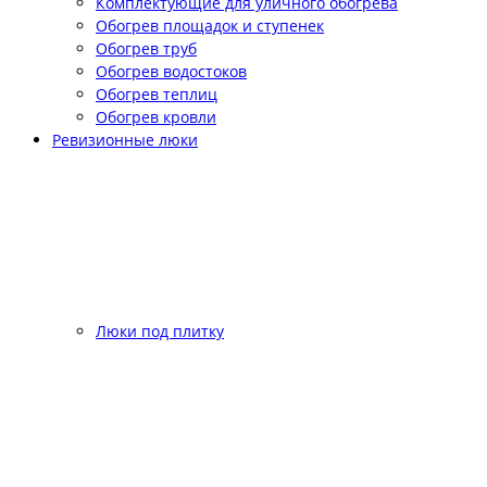
Комплектующие для уличного обогрева
Обогрев площадок и ступенек
Обогрев труб
Обогрев водостоков
Обогрев теплиц
Обогрев кровли
Ревизионные люки
Люки под плитку